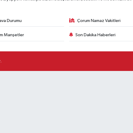
ava Durumu
Çorum Namaz Vakitleri
m Manşetler
Son Dakika Haberleri
.