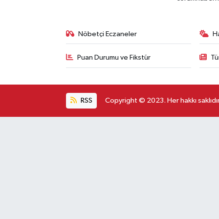
Nöbetçi Eczaneler
H
Puan Durumu ve Fikstür
Tü
RSS
Copyright © 2023. Her hakkı saklıdır