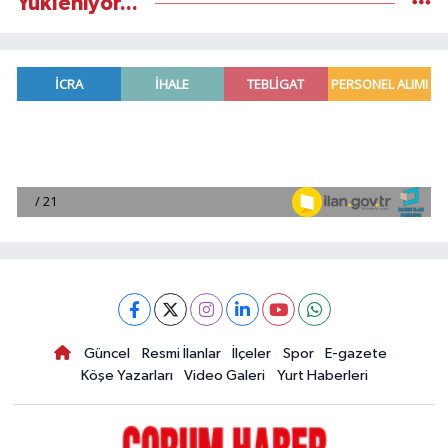
Yükleniyor...
Güncel
Resmi İlanlar
İlçeler
Spor
E-gazete
Köşe Yazarları
Video Galeri
Yurt Haberleri