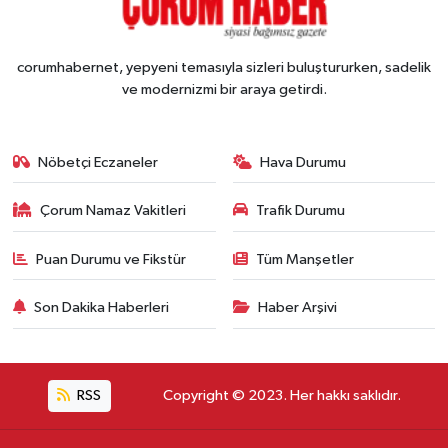
corumhabernet, yepyeni temasıyla sizleri buluştururken, sadelik
ve modernizmi bir araya getirdi.
Nöbetçi Eczaneler
Hava Durumu
Çorum Namaz Vakitleri
Trafik Durumu
Puan Durumu ve Fikstür
Tüm Manşetler
Son Dakika Haberleri
Haber Arşivi
RSS
Copyright © 2023. Her hakkı saklıdır.