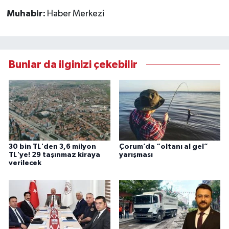
Muhabir:
Haber Merkezi
Bunlar da ilginizi çekebilir
30 bin TL'den 3,6 milyon
Çorum’da “oltanı al gel”
TL'ye! 29 taşınmaz kiraya
yarışması
verilecek