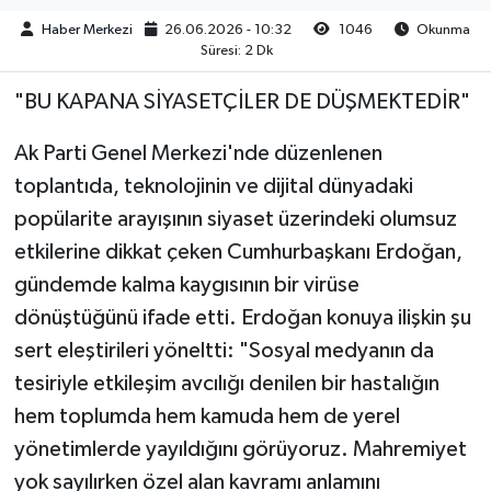
Haber Merkezi
26.06.2026 - 10:32
1046
Okunma
Süresi: 2 Dk
"BU KAPANA SİYASETÇİLER DE DÜŞMEKTEDİR"
Ak Parti Genel Merkezi'nde düzenlenen
toplantıda, teknolojinin ve dijital dünyadaki
popülarite arayışının siyaset üzerindeki olumsuz
etkilerine dikkat çeken Cumhurbaşkanı Erdoğan,
gündemde kalma kaygısının bir virüse
dönüştüğünü ifade etti. Erdoğan konuya ilişkin şu
sert eleştirileri yöneltti: "Sosyal medyanın da
tesiriyle etkileşim avcılığı denilen bir hastalığın
hem toplumda hem kamuda hem de yerel
yönetimlerde yayıldığını görüyoruz. Mahremiyet
yok sayılırken özel alan kavramı anlamını