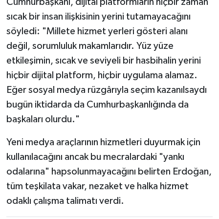
Cumhurbaşkanı, dijital platformların hiçbir zaman
sıcak bir insan ilişkisinin yerini tutamayacağını
söyledi: "Millete hizmet yerleri gösteri alanı
değil, sorumluluk makamlarıdır. Yüz yüze
etkileşimin, sıcak ve seviyeli bir hasbihalin yerini
hiçbir dijital platform, hiçbir uygulama alamaz.
Eğer sosyal medya rüzgârıyla seçim kazanılsaydı
bugün iktidarda da Cumhurbaşkanlığında da
başkaları olurdu."
Yeni medya araçlarının hizmetleri duyurmak için
kullanılacağını ancak bu mecralardaki "yankı
odalarına" hapsolunmayacağını belirten Erdoğan,
tüm teşkilata vakar, nezaket ve halka hizmet
odaklı çalışma talimatı verdi.