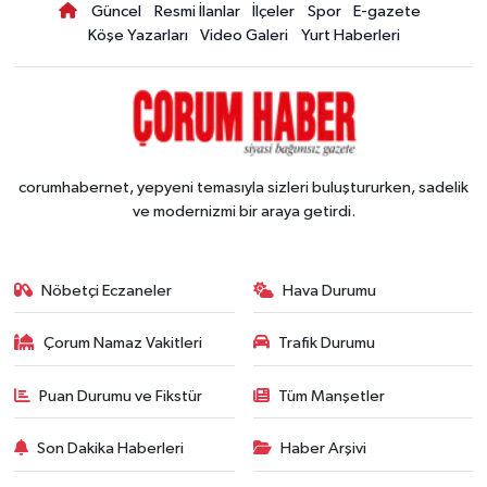
Güncel
Resmi İlanlar
İlçeler
Spor
E-gazete
Köşe Yazarları
Video Galeri
Yurt Haberleri
corumhabernet, yepyeni temasıyla sizleri buluştururken, sadelik
ve modernizmi bir araya getirdi.
Nöbetçi Eczaneler
Hava Durumu
Çorum Namaz Vakitleri
Trafik Durumu
Puan Durumu ve Fikstür
Tüm Manşetler
Son Dakika Haberleri
Haber Arşivi