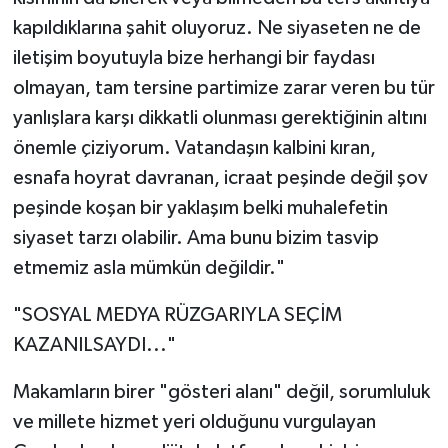
kapıldıklarına şahit oluyoruz. Ne siyaseten ne de
iletişim boyutuyla bize herhangi bir faydası
olmayan, tam tersine partimize zarar veren bu tür
yanlışlara karşı dikkatli olunması gerektiğinin altını
önemle çiziyorum. Vatandaşın kalbini kıran,
esnafa hoyrat davranan, icraat peşinde değil şov
peşinde koşan bir yaklaşım belki muhalefetin
siyaset tarzı olabilir. Ama bunu bizim tasvip
etmemiz asla mümkün değildir."
"SOSYAL MEDYA RÜZGARIYLA SEÇİM
KAZANILSAYDI..."
Makamların birer "gösteri alanı" değil, sorumluluk
ve millete hizmet yeri olduğunu vurgulayan