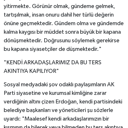
yitirmekte. Görünür olmak, gündeme gelmek,
tartışılmak, insan onuru dahil her türlü değerin
önüne geçmektedir. Gündem olma ve gündemde
kalma kaygısı bir müddet sonra büyük bir kapana
dönüşmektedir. Doğrusunu söylemek gerekirse
bu kapana siyasetçiler de düşmektedir."
"KENDİ ARKADAŞLARIMIZ DA BU TERS
AKINTIYA KAPILIYOR"
Sosyal medyadaki şov odaklı paylaşımların AK
Parti siyasetine ve kurumsal kimliğine zarar
verdiğinin altını çizen Erdoğan, kendi partisindeki
belediye başkanları ve yöneticileri şu sözlerle
uyardı: "Maalesef kendi arkadaşlarımızın bir
kısmının da bilerek veya bilmeden bu ters akıntıya